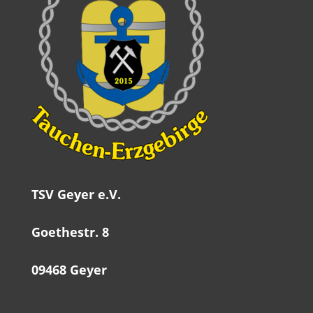
TSV Geyer e.V.
Goethestr. 8
09468 Geyer