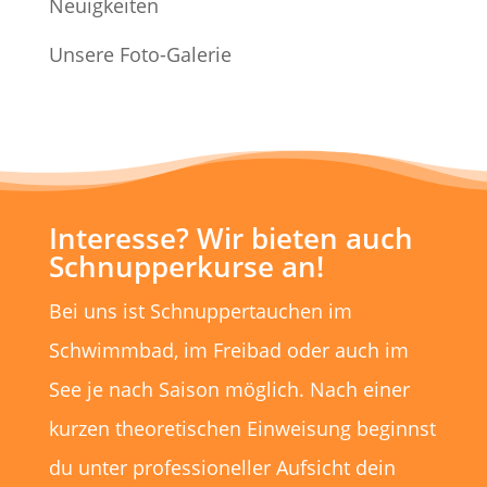
Neuigkeiten
Unsere Foto-Galerie
Interesse? Wir bieten auch
Schnupperkurse an!
Bei uns ist Schnuppertauchen im
Schwimmbad, im Freibad oder auch im
See je nach Saison möglich. Nach einer
kurzen theoretischen Einweisung beginnst
du unter professioneller Aufsicht dein