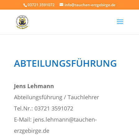
03721 3591072
info@tauchen-erzgebirge.de
ABTEILUNGSFÜHRUNG
Jens Lehmann
Abteilungsführung / Tauchlehrer
Tel.Nr.: 03721 3591072
E-Mail: jens.lehmann@tauchen-
erzgebirge.de