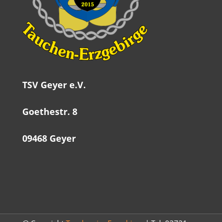
TSV Geyer e.V.
Goethestr. 8
09468 Geyer