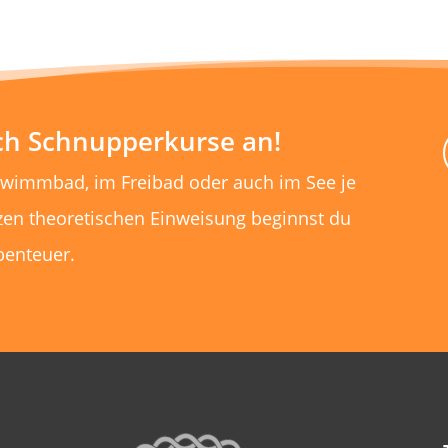
uch Schnupperkurse an!
hwimmbad, im Freibad oder auch im See je
zen theoretischen Einweisung beginnst du
benteuer.