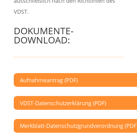
ausschließlich nach den Richtlinien des
VDST.
DOKUMENTE-
DOWNLOAD:
Aufnahmeantrag (PDF)
VDST-Datenschutzerklärung (PDF)
Merkblatt-Datenschutzgrundverordnung (PDF