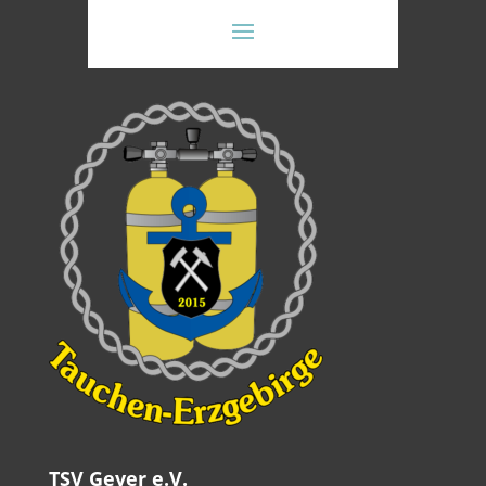
TSV Geyer e.V.