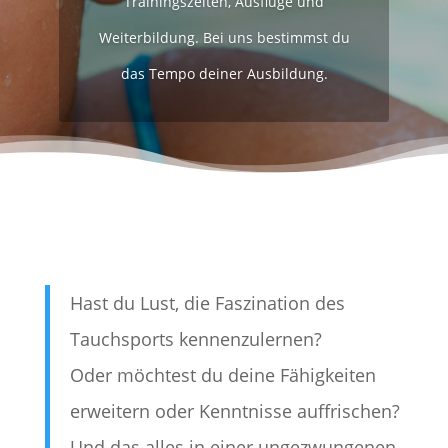
Trainingszeiten, Ausflüge und
Weiterbildung. Bei uns bestimmst du
das Tempo deiner Ausbildung.
Hast du Lust, die Faszination des
Tauchsports kennenzulernen?
Oder möchtest du deine Fähigkeiten
erweitern oder Kenntnisse auffrischen?
Und das alles in einer ungezwungenen,