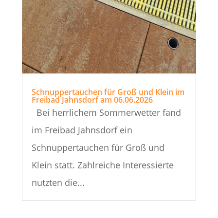
Schnuppertauchen für Groß und Klein im
Freibad Jahnsdorf am 06.06.2026
Bei herrlichem Sommerwetter fand
im Freibad Jahnsdorf ein
Schnuppertauchen für Groß und
Klein statt. Zahlreiche Interessierte
nutzten die...