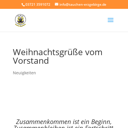
03721 3591072
info@tauchen-erzgebirge.de
Weihnachtsgrüße vom
Vorstand
Neuigkeiten
Zusammenkommen ist ein Beginn,
Zusammenbleiben ist ein Fortschritt,