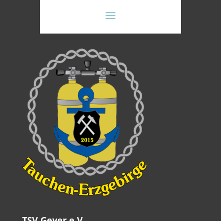
TSV Geyer e.V.