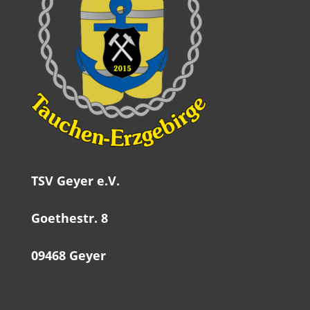
TSV Geyer e.V.
Goethestr. 8
09468 Geyer