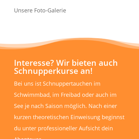
Unsere Foto-Galerie
Interesse? Wir bieten auch
Schnupperkurse an!
Bei uns ist Schnuppertauchen im
Schwimmbad, im Freibad oder auch im
See je nach Saison möglich. Nach einer
kurzen theoretischen Einweisung beginnst
du unter professioneller Aufsicht dein