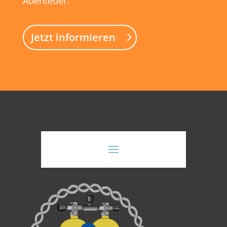
Abenteuer.
Jetzt informieren