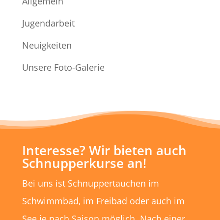
Allgemein
Jugendarbeit
Neuigkeiten
Unsere Foto-Galerie
Interesse? Wir bieten auch
Schnupperkurse an!
Bei uns ist Schnuppertauchen im
Schwimmbad, im Freibad oder auch im
See je nach Saison möglich. Nach einer