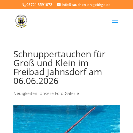
03721 3591072
info@tauchen-erzgebirge.de
Schnuppertauchen für
Groß und Klein im
Freibad Jahnsdorf am
06.06.2026
Neuigkeiten
,
Unsere Foto-Galerie