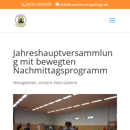
03721 3591072
info@tauchen-erzgebirge.de
Jahreshauptversammlun
g mit bewegten
Nachmittagsprogramm
Neuigkeiten
,
Unsere Foto-Galerie