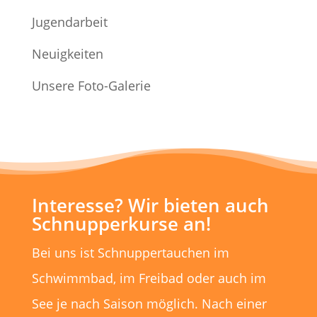
Jugendarbeit
Neuigkeiten
Unsere Foto-Galerie
Interesse? Wir bieten auch
Schnupperkurse an!
Bei uns ist Schnuppertauchen im
Schwimmbad, im Freibad oder auch im
See je nach Saison möglich. Nach einer