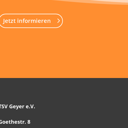
Jetzt informieren
TSV Geyer e.V.
Goethestr. 8