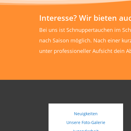
Interesse? Wir bieten a
Bei uns ist Schnuppertauchen im Sc
nach Saison möglich. Nach einer kur
unter professioneller Aufsicht dein A
Neuigkeiten
Unsere Foto-Galerie