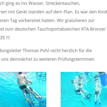
ich ging es ins Wasser. Streckentauchen,
en mit Gerät standen auf dem Plan. Es war den Kin
esen Tag vorbereitet hatten. Wir gratulieren zur
und zum deutschen Tauchsportabzeichen KTA Bronze/
ZE !!!
ngsleiter Thomas Pohl recht herzlich für die
 uns demnächst zu weiteren Prüfungsterminen