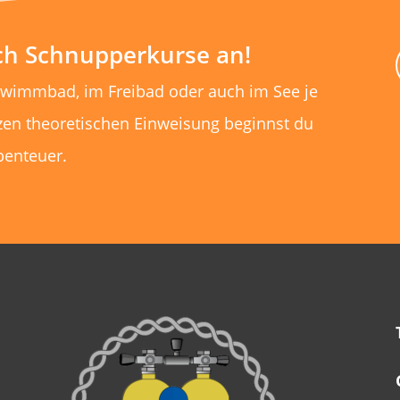
uch Schnupperkurse an!
hwimmbad, im Freibad oder auch im See je
zen theoretischen Einweisung beginnst du
benteuer.