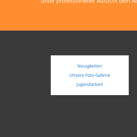
unter professioneller Aufsicht dein A
Neuigkeiten
Unsere Foto-Galerie
Jugendarbeit