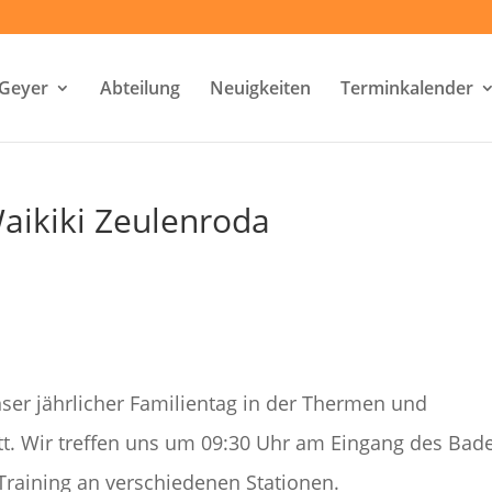
-Geyer
Abteilung
Neuigkeiten
Terminkalender
aikiki Zeulenroda
ser jährlicher Familientag in der Thermen und
att. Wir treffen uns um 09:30 Uhr am Eingang des Bad
raining an verschiedenen Stationen.