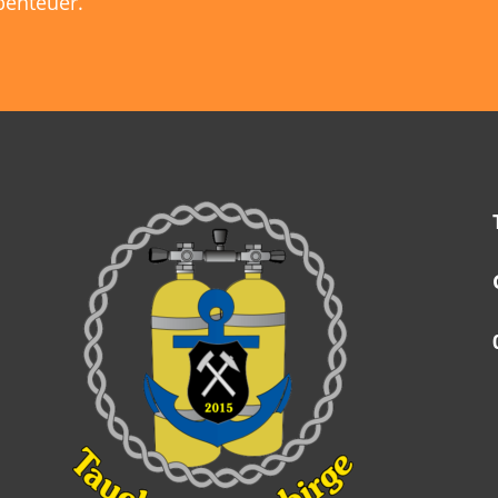
benteuer.