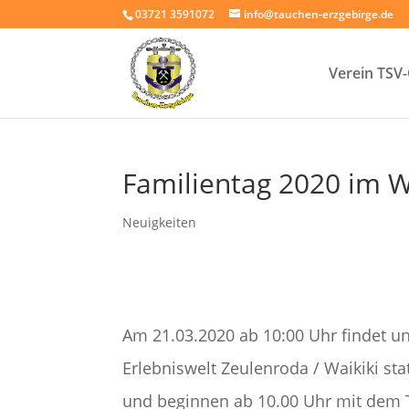
03721 3591072
info@tauchen-erzgebirge.de
Verein TSV
Familientag 2020 im W
Neuigkeiten
Am 21.03.2020 ab 10:00 Uhr findet un
Erlebniswelt Zeulenroda / Waikiki st
und beginnen ab 10.00 Uhr mit dem T