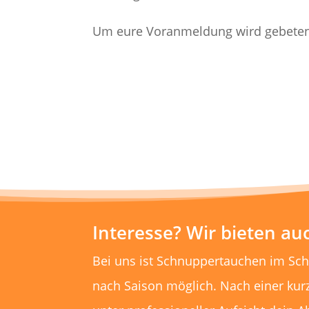
Um eure Voranmeldung wird gebeten
Interesse? Wir bieten a
Bei uns ist Schnuppertauchen im Sc
nach Saison möglich. Nach einer kur