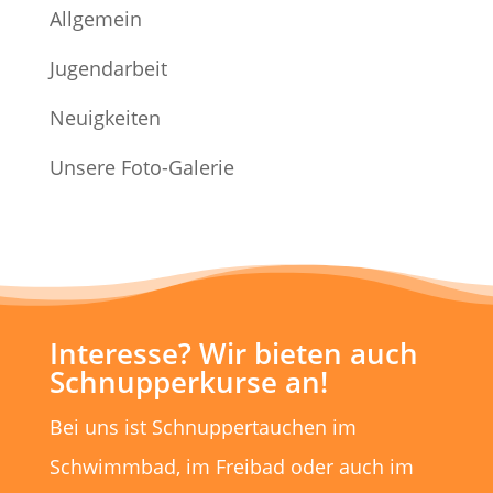
Allgemein
Jugendarbeit
Neuigkeiten
Unsere Foto-Galerie
Interesse? Wir bieten auch
Schnupperkurse an!
Bei uns ist Schnuppertauchen im
Schwimmbad, im Freibad oder auch im