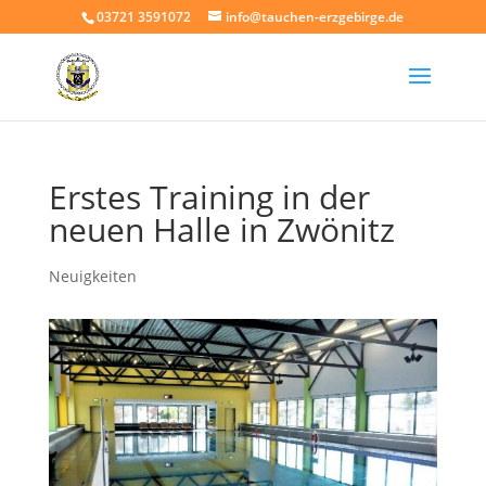
03721 3591072
info@tauchen-erzgebirge.de
Erstes Training in der
neuen Halle in Zwönitz
Neuigkeiten