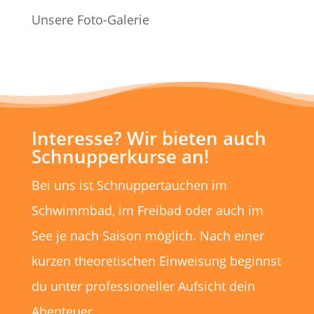
Unsere Foto-Galerie
Interesse? Wir bieten auch
Schnupperkurse an!
Bei uns ist Schnuppertauchen im
Schwimmbad, im Freibad oder auch im
See je nach Saison möglich. Nach einer
kurzen theoretischen Einweisung beginnst
du unter professioneller Aufsicht dein
Abenteuer.