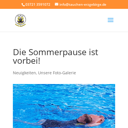
03721 3591072
info@tauchen-erzgebirge.de
Die Sommerpause ist
vorbei!
Neuigkeiten
,
Unsere Foto-Galerie