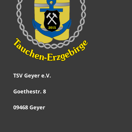
TSV Geyer e.V.
Goethestr. 8
09468 Geyer