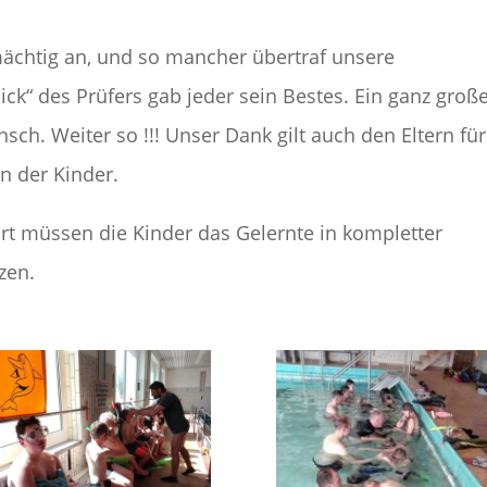
mächtig an, und so mancher übertraf unsere
ck“ des Prüfers gab jeder sein Bestes. Ein ganz groß
h. Weiter so !!! Unser Dank gilt auch den Eltern für
n der Kinder.
rt müssen die Kinder das Gelernte in kompletter
zen.