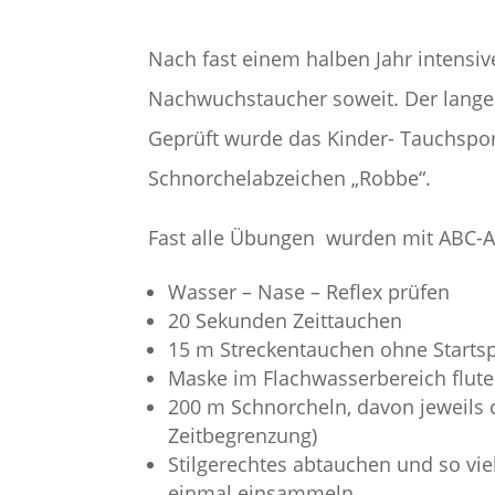
Nach fast einem halben Jahr intensiv
Nachwuchstaucher soweit. Der lange
Geprüft wurde das Kinder- Tauchspor
Schnorchelabzeichen „Robbe“.
Fast alle Übungen wurden mit ABC-A
Wasser – Nase – Reflex prüfen
20 Sekunden Zeittauchen
15 m Streckentauchen ohne Starts
Maske im Flachwasserbereich flut
200 m Schnorcheln, davon jeweils c
Zeitbegrenzung)
Stilgerechtes abtauchen und so vie
einmal einsammeln