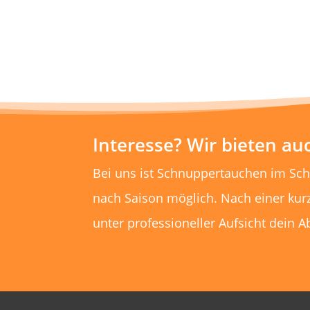
Interesse? Wir bieten a
Bei uns ist Schnuppertauchen im Sc
nach Saison möglich. Nach einer kur
unter professioneller Aufsicht dein A