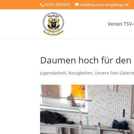
03721 3591072
info@tauchen-erzgebirge.de
Verein TSV
Daumen hoch für den
Jugendarbeit
,
Neuigkeiten
,
Unsere Foto-Galeri