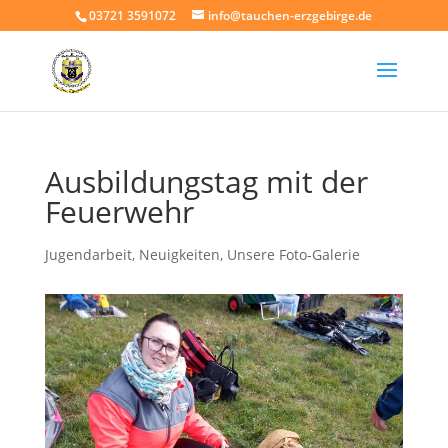
03721 3591072
info@tauchen-erzgebirge.de
Ausbildungstag mit der
Feuerwehr
Jugendarbeit
,
Neuigkeiten
,
Unsere Foto-Galerie