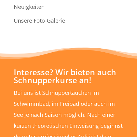
Neuigkeiten
Unsere Foto-Galerie
Interesse? Wir bieten auch
Schnupperkurse an!
Bei uns ist Schnuppertauchen im
Schwimmbad, im Freibad oder auch im
See je nach Saison möglich. Nach einer
kurzen theoretischen Einweisung beginnst
du unter professioneller Aufsicht dein