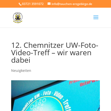
03721 3591072
info@tauchen-erzgebirge.de
12. Chemnitzer UW-Foto-
Video-Treff – wir waren
dabei
Neuigkeiten