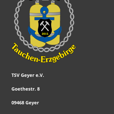
TSV Geyer e.V.
Goethestr. 8
09468 Geyer